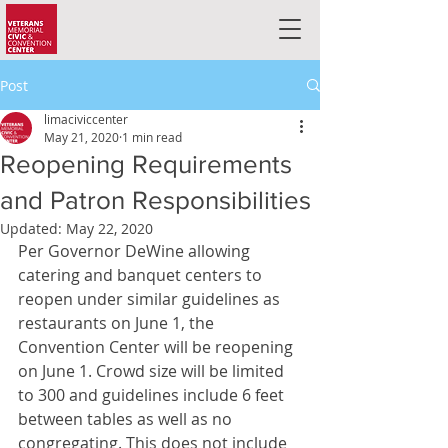
Post
limaciviccenter
May 21, 2020
1 min read
Reopening Requirements
and Patron Responsibilities
Updated:
May 22, 2020
Per Governor DeWine allowing 
catering and banquet centers to 
reopen under similar guidelines as 
restaurants on June 1, the 
Convention Center will be reopening 
on June 1. Crowd size will be limited 
to 300 and guidelines include 6 feet 
between tables as well as no 
congregating. This does not include 