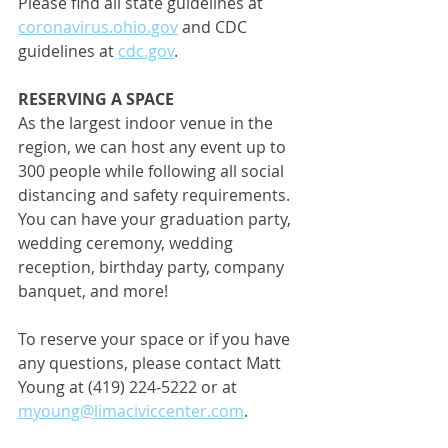
Please find all state guidelines at 
coronavirus.ohio.gov
 and CDC 
guidelines at 
cdc.gov
.
RESERVING A SPACE
As the largest indoor venue in the 
region, we can host any event up to 
300 people while following all social 
distancing and safety requirements. 
You can have your graduation party, 
wedding ceremony, wedding 
reception, birthday party, company 
banquet, and more! 
To reserve your space or if you have 
any questions, please contact Matt 
Young at (419) 224-5222 or at 
myoung@limaciviccenter.com
. 